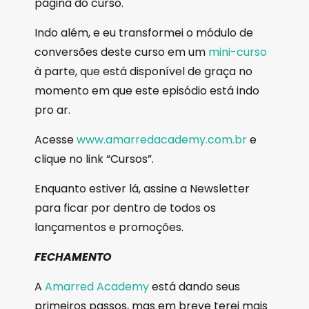
página do curso.
Indo além, e eu transformei o módulo de
conversões deste curso em um
mini-curso
à parte, que está disponível de graça no
momento em que este episódio está indo
pro ar.
Acesse
www.amarredacademy.com.br
e
clique no link “Cursos”.
Enquanto estiver lá, assine a Newsletter
para ficar por dentro de todos os
lançamentos e promoções.
FECHAMENTO
A
Amarred Academy
está dando seus
primeiros passos, mas em breve terei mais